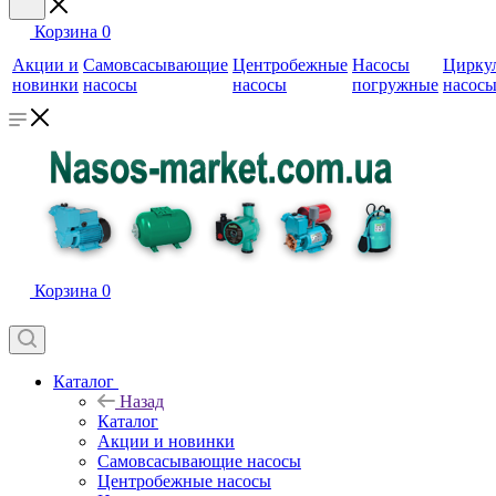
Корзина
0
Акции и
Самовсасывающие
Центробежные
Насосы
Цирку
новинки
насосы
насосы
погружные
насос
Корзина
0
Каталог
Назад
Каталог
Акции и новинки
Самовсасывающие насосы
Центробежные насосы