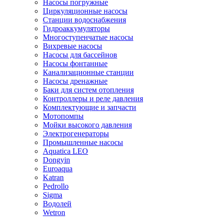
Насосы погружные
Циркуляционные насосы
Станции водоснабжения
Гидроаккумуляторы
Многоступенчатые насосы
Вихревые насосы
Насосы для бассейнов
Насосы фонтанные
Канализационные станции
Насосы дренажные
Баки для систем отопления
Контроллеры и реле давления
Комплектующие и запчасти
Мотопомпы
Мойки высокого давления
Электрогенераторы
Промышленные насосы
Aquatica LEO
Dongyin
Euroaqua
Katran
Pedrollo
Sigma
Водолей
Wetron