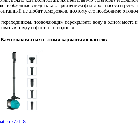
е необходимо следить за загрязнением фильтров насоса и регуля
онтанный не любит заморозков, поэтому его необходимо отключат
 переходником, позволяющим перекрывать воду в одном месте и н
овать в пруду и фонтан, и водопад.
м Вам ознакомиться с этими вариантами насосов
atica 772118