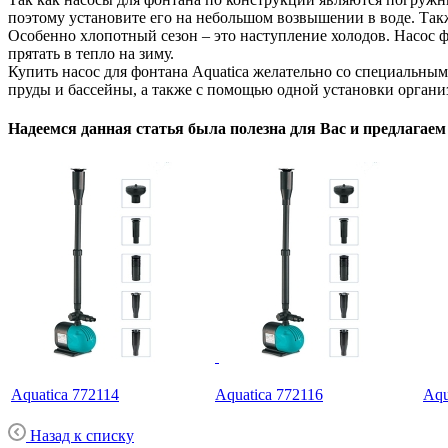
поэтому установите его на небольшом возвышении в воде. Такж
Особенно хлопотный сезон – это наступление холодов. Насос ф
прятать в тепло на зиму.
Купить насос для фонтана Aquatica желательно со специальным
пруды и бассейны, а также с помощью одной установки организ
Надеемся данная статья была полезна для Вас и предлагае
Aquatica 772114
Aquatica 772116
Aqu
Назад к списку