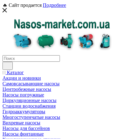
🔥 Сайт продается
Подробнее
Каталог
Акции и новинки
Самовсасывающие насосы
Центробежные насосы
Насосы погружные
Циркуляционные насосы
Станции водоснабжения
Гидроаккумуляторы
Многоступенчатые насосы
Вихревые насосы
Насосы для бассейнов
Насосы фонтанные