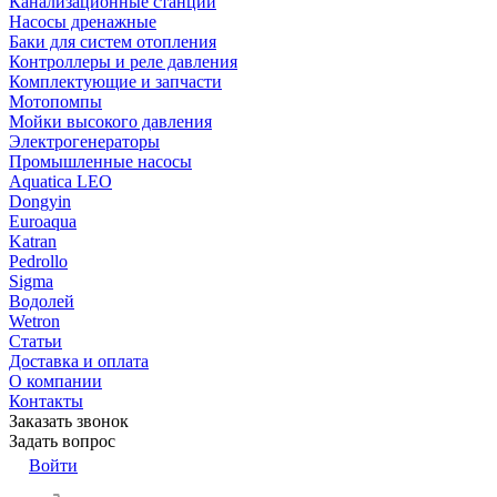
Канализационные станции
Насосы дренажные
Баки для систем отопления
Контроллеры и реле давления
Комплектующие и запчасти
Мотопомпы
Мойки высокого давления
Электрогенераторы
Промышленные насосы
Aquatica LEO
Dongyin
Euroaqua
Katran
Pedrollo
Sigma
Водолей
Wetron
Статьи
Доставка и оплата
О компании
Контакты
Заказать звонок
Задать вопрос
Войти