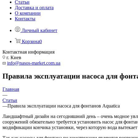
Статьи
Доставка и оплата
О компании
Контакты
Личный кабинет
Корзина
0
Контактная информация
г. Киев
info@nasos-market.com.ua
Правила эксплуатации насоса для фонт
Главная
—
Статьи
—
Правила эксплуатации насоса для фонтанов Aquatica
Ландшафтный дизайн на сегодняшний день – очень модное увл
сооружений обязательно требуется установить насос для фонта
модификации кончика установки, через которую вода вытекает
Так как насосы для фонтана по конструкции являются погружн