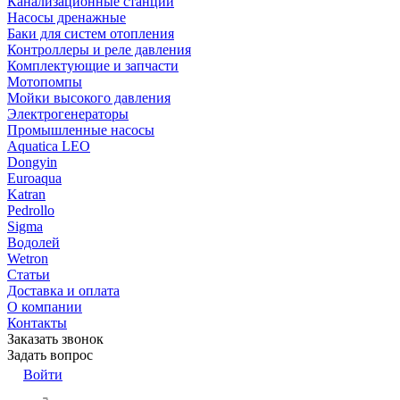
Канализационные станции
Насосы дренажные
Баки для систем отопления
Контроллеры и реле давления
Комплектующие и запчасти
Мотопомпы
Мойки высокого давления
Электрогенераторы
Промышленные насосы
Aquatica LEO
Dongyin
Euroaqua
Katran
Pedrollo
Sigma
Водолей
Wetron
Статьи
Доставка и оплата
О компании
Контакты
Заказать звонок
Задать вопрос
Войти