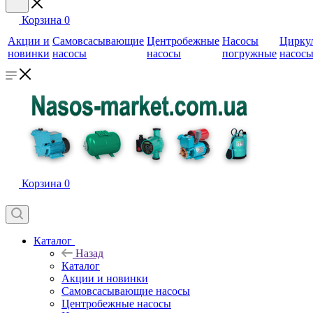
Корзина
0
Акции и
Самовсасывающие
Центробежные
Насосы
Цирку
новинки
насосы
насосы
погружные
насос
Корзина
0
Каталог
Назад
Каталог
Акции и новинки
Самовсасывающие насосы
Центробежные насосы