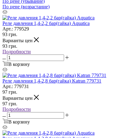
По цене (убывание)
По цене (возрастание)
Реле давления 1,4-2,2 бар(гайка) Aquatica
Арт.: 779529
93
грн.
Варианты цен
93
грн.
Подробности
В корзину
Реле давления 1,4-2,8 бар(гайка) Katran 779731
Арт.: 779731
97
грн.
Варианты цен
97
грн.
Подробности
В корзину