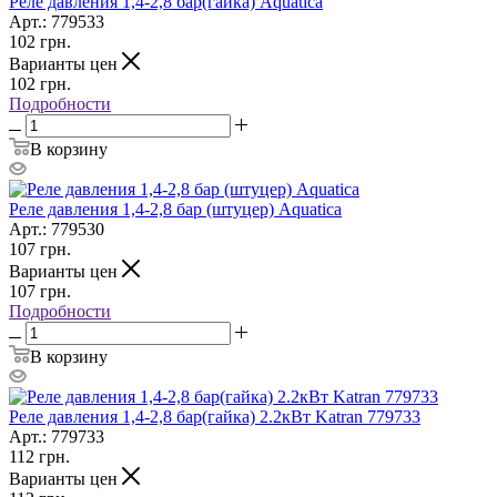
Реле давления 1,4-2,8 бар(гайка) Aquatica
Арт.: 779533
102
грн.
Варианты цен
102
грн.
Подробности
В корзину
Реле давления 1,4-2,8 бар (штуцер) Aquatica
Арт.: 779530
107
грн.
Варианты цен
107
грн.
Подробности
В корзину
Реле давления 1,4-2,8 бар(гайка) 2.2кВт Katran 779733
Арт.: 779733
112
грн.
Варианты цен