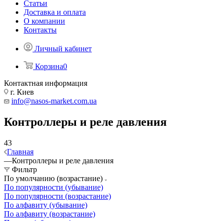
Статьи
Доставка и оплата
О компании
Контакты
Личный кабинет
Корзина
0
Контактная информация
г. Киев
info@nasos-market.com.ua
Контроллеры и реле давления
43
Главная
—
Контроллеры и реле давления
Фильтр
По умолчанию (возрастание)
По популярности (убывание)
По популярности (возрастание)
По алфавиту (убывание)
По алфавиту (возрастание)