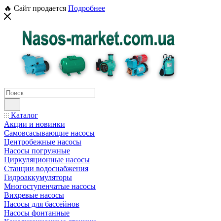
🔥 Сайт продается
Подробнее
Каталог
Акции и новинки
Самовсасывающие насосы
Центробежные насосы
Насосы погружные
Циркуляционные насосы
Станции водоснабжения
Гидроаккумуляторы
Многоступенчатые насосы
Вихревые насосы
Насосы для бассейнов
Насосы фонтанные