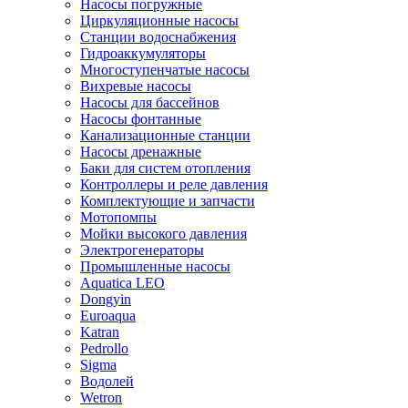
Насосы погружные
Циркуляционные насосы
Станции водоснабжения
Гидроаккумуляторы
Многоступенчатые насосы
Вихревые насосы
Насосы для бассейнов
Насосы фонтанные
Канализационные станции
Насосы дренажные
Баки для систем отопления
Контроллеры и реле давления
Комплектующие и запчасти
Мотопомпы
Мойки высокого давления
Электрогенераторы
Промышленные насосы
Aquatica LEO
Dongyin
Euroaqua
Katran
Pedrollo
Sigma
Водолей
Wetron