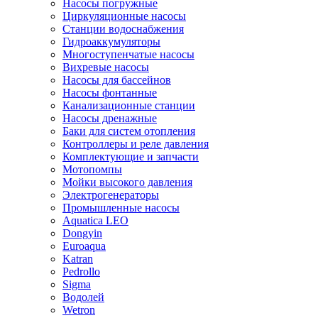
Насосы погружные
Циркуляционные насосы
Станции водоснабжения
Гидроаккумуляторы
Многоступенчатые насосы
Вихревые насосы
Насосы для бассейнов
Насосы фонтанные
Канализационные станции
Насосы дренажные
Баки для систем отопления
Контроллеры и реле давления
Комплектующие и запчасти
Мотопомпы
Мойки высокого давления
Электрогенераторы
Промышленные насосы
Aquatica LEO
Dongyin
Euroaqua
Katran
Pedrollo
Sigma
Водолей
Wetron