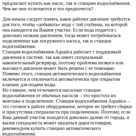
предлагают купить как насос, так и станцию водоснабжения.
Чем же они отличаются и что предпочесть?
Для начала следует понять, какое рабочее давление требуется
для того, чтобы «добывать» воду с той глубины, на которой
она находится на Вашем участке. Если вода подается с
довольно низким давлением, тогда может потребоваться
подключение как погружного насоса, так и станции
водоснабжения.
Станция водоснабжения Aquatica работает с поддержкой
давления в системе, так как имеет специальный
накопительный резервуар, поэтому проблема низкого или
высокого давления может быть решена с ее помощью.
Помимо этого, станция автоматического водоснабжения
включается и отключается автоматически при открытом
клапане для подачи воды.
Но главное, чем отличаются насосные станции
водоснабжения от обычных насосов – это простота их
монтажа и подключение. Станция водоснабжения Aquatica –
это готовое к работе оборудование, которое не требует сборки
и присутствия специалиста при подключении. Поэтому, если
Ваш дачный участок находится довольно далеко от города, и
вызов специалиста может оказаться дорогостоящим,
рекомендуем купить станцию автоматического
водоснабжения.