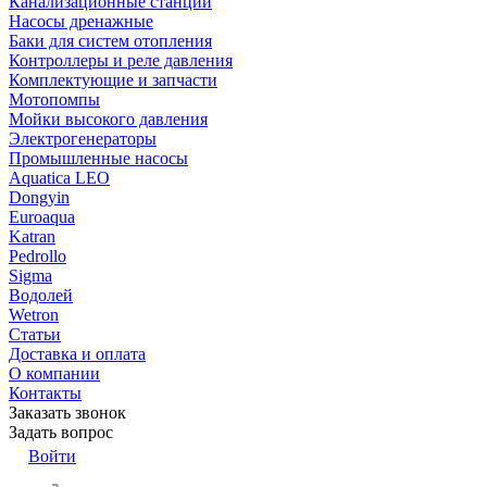
Канализационные станции
Насосы дренажные
Баки для систем отопления
Контроллеры и реле давления
Комплектующие и запчасти
Мотопомпы
Мойки высокого давления
Электрогенераторы
Промышленные насосы
Aquatica LEO
Dongyin
Euroaqua
Katran
Pedrollo
Sigma
Водолей
Wetron
Статьи
Доставка и оплата
О компании
Контакты
Заказать звонок
Задать вопрос
Войти