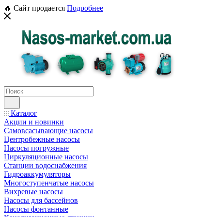
🔥 Сайт продается
Подробнее
Каталог
Акции и новинки
Самовсасывающие насосы
Центробежные насосы
Насосы погружные
Циркуляционные насосы
Станции водоснабжения
Гидроаккумуляторы
Многоступенчатые насосы
Вихревые насосы
Насосы для бассейнов
Насосы фонтанные