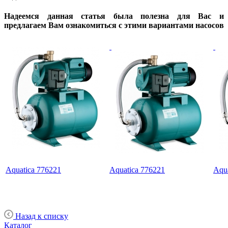
Надеемся данная статья была полезна для Вас и
предлагаем Вам ознакомиться с этими вариантами насосов
Aquatica 776221
Aquatica 776221
Aqu
Назад к списку
Каталог