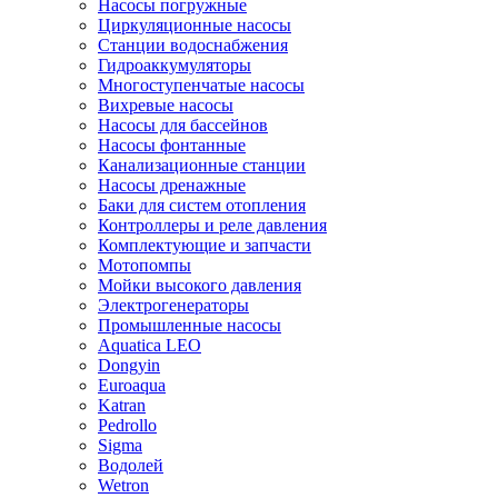
Насосы погружные
Циркуляционные насосы
Станции водоснабжения
Гидроаккумуляторы
Многоступенчатые насосы
Вихревые насосы
Насосы для бассейнов
Насосы фонтанные
Канализационные станции
Насосы дренажные
Баки для систем отопления
Контроллеры и реле давления
Комплектующие и запчасти
Мотопомпы
Мойки высокого давления
Электрогенераторы
Промышленные насосы
Aquatica LEO
Dongyin
Euroaqua
Katran
Pedrollo
Sigma
Водолей
Wetron