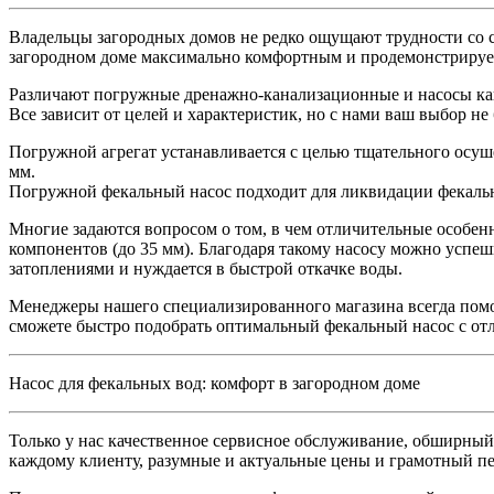
Владельцы загородных домов не редко ощущают трудности со 
загородном доме максимально комфортным и продемонстрируе
Различают погружные дренажно-канализационные и насосы кан
Все зависит от целей и характеристик, но с нами ваш выбор не
Погружной агрегат устанавливается с целью тщательного осуш
мм.
Погружной фекальный насос подходит для ликвидации фекаль
Многие задаются вопросом о том, в чем отличительные особен
компонентов (до 35 мм). Благодаря такому насосу можно успеш
затоплениями и нуждается в быстрой откачке воды.
Менеджеры нашего специализированного магазина всегда помо
сможете быстро подобрать оптимальный фекальный насос с о
Насос для фекальных вод: комфорт в загородном доме
Только у нас качественное сервисное обслуживание, обширный
каждому клиенту, разумные и актуальные цены и грамотный пе