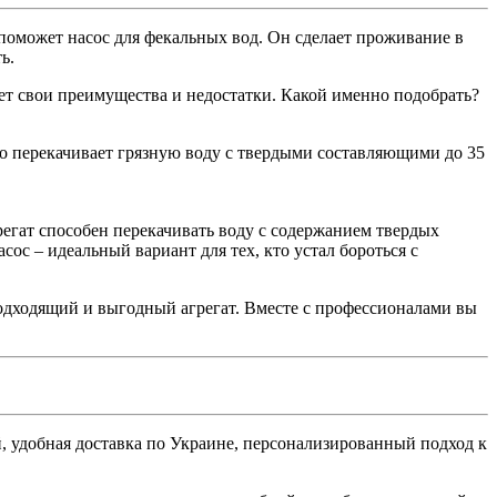
поможет насос для фекальных вод. Он сделает проживание в
ь.
т свои преимущества и недостатки. Какой именно подобрать?
но перекачивает грязную воду с твердыми составляющими до 35
регат способен перекачивать воду с содержанием твердых
ос – идеальный вариант для тех, кто устал бороться с
одходящий и выгодный агрегат. Вместе с профессионалами вы
, удобная доставка по Украине, персонализированный подход к