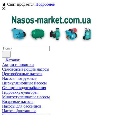
🔥 Сайт продается
Подробнее
Каталог
Акции и новинки
Самовсасывающие насосы
Центробежные насосы
Насосы погружные
Циркуляционные насосы
Станции водоснабжения
Гидроаккумуляторы
Многоступенчатые насосы
Вихревые насосы
Насосы для бассейнов
Насосы фонтанные