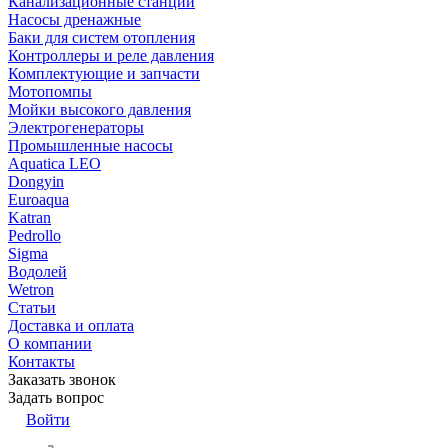
Канализационные станции
Насосы дренажные
Баки для систем отопления
Контроллеры и реле давления
Комплектующие и запчасти
Мотопомпы
Мойки высокого давления
Электрогенераторы
Промышленные насосы
Aquatica LEO
Dongyin
Euroaqua
Katran
Pedrollo
Sigma
Водолей
Wetron
Статьи
Доставка и оплата
О компании
Контакты
Заказать звонок
Задать вопрос
Войти