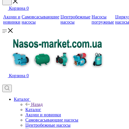
Корзина
0
Акции и
Самовсасывающие
Центробежные
Насосы
Цирку
новинки
насосы
насосы
погружные
насос
Корзина
0
Каталог
Назад
Каталог
Акции и новинки
Самовсасывающие насосы
Центробежные насосы