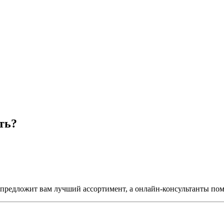
ть?
предложит вам лучший ассортимент, а онлайн-консультанты пом