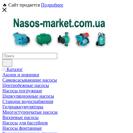
🔥 Сайт продается
Подробнее
Каталог
Акции и новинки
Самовсасывающие насосы
Центробежные насосы
Насосы погружные
Циркуляционные насосы
Станции водоснабжения
Гидроаккумуляторы
Многоступенчатые насосы
Вихревые насосы
Насосы для бассейнов
Насосы фонтанные