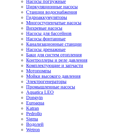
Насосы погружные
Циркуляционные насосы
Станции водоснабжения
Гидроаккумуляторы
Многоступенчатые насосы
Вихревые насосы
Насосы для бассейнов
Насосы фонтанные
Канализационные станции
Насосы дренажные
Баки для систем отопления
Контроллеры и реле давления
Комплектующие и запчасти
Мотопомпы
Мойки высокого давления
Электрогенераторы
Промышленные насосы
Aquatica LEO
Dongyin
Euroaqua
Katran
Pedrollo
Sigma
Водолей
Wetron