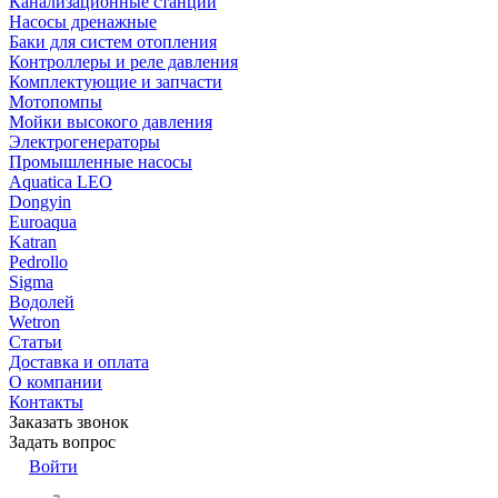
Канализационные станции
Насосы дренажные
Баки для систем отопления
Контроллеры и реле давления
Комплектующие и запчасти
Мотопомпы
Мойки высокого давления
Электрогенераторы
Промышленные насосы
Aquatica LEO
Dongyin
Euroaqua
Katran
Pedrollo
Sigma
Водолей
Wetron
Статьи
Доставка и оплата
О компании
Контакты
Заказать звонок
Задать вопрос
Войти