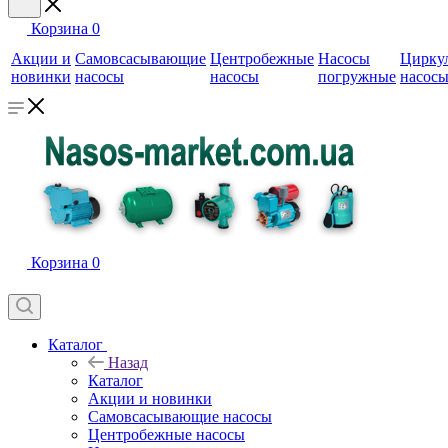
Корзина
0
Акции и
Самовсасывающие
Центробежные
Насосы
Цирку
новинки
насосы
насосы
погружные
насос
Корзина
0
Каталог
Назад
Каталог
Акции и новинки
Самовсасывающие насосы
Центробежные насосы