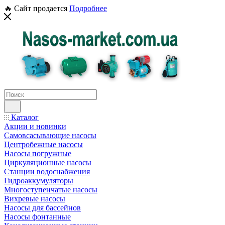
🔥 Сайт продается
Подробнее
Каталог
Акции и новинки
Самовсасывающие насосы
Центробежные насосы
Насосы погружные
Циркуляционные насосы
Станции водоснабжения
Гидроаккумуляторы
Многоступенчатые насосы
Вихревые насосы
Насосы для бассейнов
Насосы фонтанные