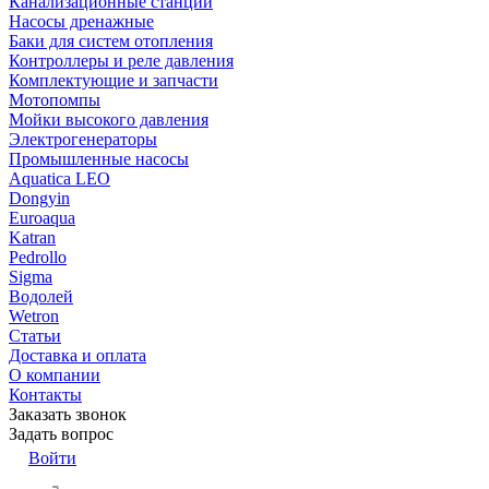
Канализационные станции
Насосы дренажные
Баки для систем отопления
Контроллеры и реле давления
Комплектующие и запчасти
Мотопомпы
Мойки высокого давления
Электрогенераторы
Промышленные насосы
Aquatica LEO
Dongyin
Euroaqua
Katran
Pedrollo
Sigma
Водолей
Wetron
Статьи
Доставка и оплата
О компании
Контакты
Заказать звонок
Задать вопрос
Войти