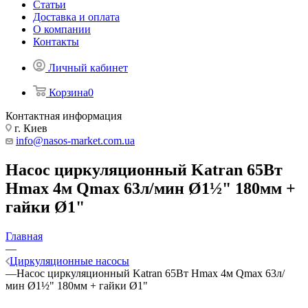
Статьи
Доставка и оплата
О компании
Контакты
Личный кабинет
Корзина
0
Контактная информация
г. Киев
info@nasos-market.com.ua
Насос циркуляционный Katran 65Вт
Hmax 4м Qmax 63л/мин Ø1½" 180мм +
гайки Ø1"
Главная
—
Циркуляционные насосы
—
Насос циркуляционный Katran 65Вт Hmax 4м Qmax 63л/
мин Ø1½" 180мм + гайки Ø1"