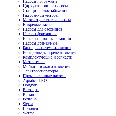
Насосы погружные
Циркуляционные насосы
Станции водоснабжения
Гидроаккумуляторы
Многоступенчатые насосы
Вихревые насосы
Насосы для бассейнов
Насосы фонтанные
Канализационные станции
Насосы дренажные
Баки для систем отопления
Контроллеры и реле давления
Комплектующие и запчасти
Мотопомпы
Мойки высокого давления
Электрогенераторы
Промышленные насосы
Aquatica LEO
Dongyin
Euroaqua
Katran
Pedrollo
Sigma
Водолей
Wetron