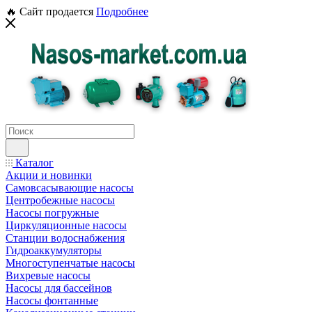
🔥 Сайт продается
Подробнее
Каталог
Акции и новинки
Самовсасывающие насосы
Центробежные насосы
Насосы погружные
Циркуляционные насосы
Станции водоснабжения
Гидроаккумуляторы
Многоступенчатые насосы
Вихревые насосы
Насосы для бассейнов
Насосы фонтанные