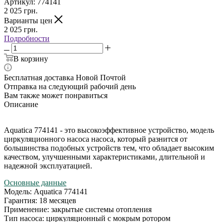
Артикул:
774141
2 025
грн.
Варианты цен
2 025
грн.
Подробности
В корзину
Бесплатная доставка Новой Почтой
Отправка на следующий рабочий день
Вам также может понравиться
Описание
Aquatica 774141 - это высокоэффективное устройство, модель
циркуляционного насоса насоса, который разнится от
большинства подобных устройств тем, что обладает высоким
качеством, улучшенными характеристиками, длительной и
надежной эксплуатацией.
Основные данные
Модель: Aquatica 774141
Гарантия: 18 месяцев
Применение: закрытые системы отопления
Тип насоса: циркуляционный с мокрым ротором