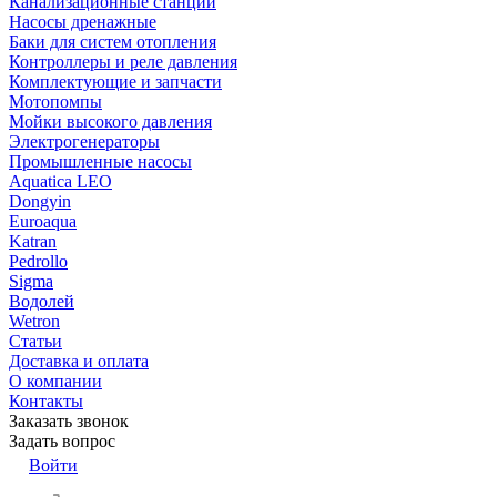
Канализационные станции
Насосы дренажные
Баки для систем отопления
Контроллеры и реле давления
Комплектующие и запчасти
Мотопомпы
Мойки высокого давления
Электрогенераторы
Промышленные насосы
Aquatica LEO
Dongyin
Euroaqua
Katran
Pedrollo
Sigma
Водолей
Wetron
Статьи
Доставка и оплата
О компании
Контакты
Заказать звонок
Задать вопрос
Войти