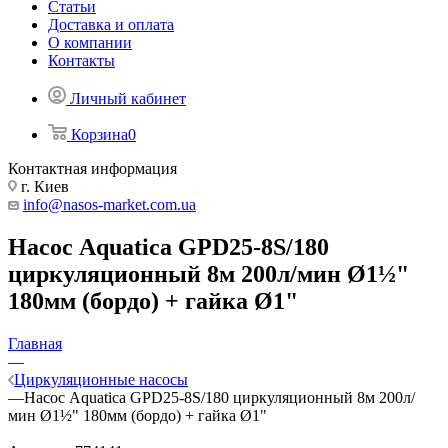
Статьи
Доставка и оплата
О компании
Контакты
Личный кабинет
Корзина
0
Контактная информация
г. Киев
info@nasos-market.com.ua
Насос Aquatica GPD25-8S/180
циркуляционный 8м 200л/мин Ø1½"
180мм (бордо) + гайка Ø1"
Главная
—
Циркуляционные насосы
—
Насос Aquatica GPD25-8S/180 циркуляционный 8м 200л/
мин Ø1½" 180мм (бордо) + гайка Ø1"