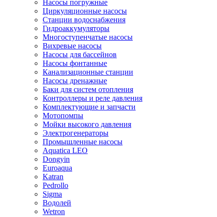
Насосы погружные
Циркуляционные насосы
Станции водоснабжения
Гидроаккумуляторы
Многоступенчатые насосы
Вихревые насосы
Насосы для бассейнов
Насосы фонтанные
Канализационные станции
Насосы дренажные
Баки для систем отопления
Контроллеры и реле давления
Комплектующие и запчасти
Мотопомпы
Мойки высокого давления
Электрогенераторы
Промышленные насосы
Aquatica LEO
Dongyin
Euroaqua
Katran
Pedrollo
Sigma
Водолей
Wetron