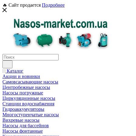
🔥 Сайт продается
Подробнее
Каталог
Акции и новинки
Самовсасывающие насосы
Центробежные насосы
Насосы погружные
Циркуляционные насосы
Станции водоснабжения
Гидроаккумуляторы
Многоступенчатые насосы
Вихревые насосы
Насосы для бассейнов
Насосы фонтанные