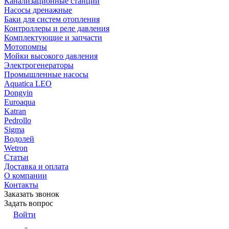
Канализационные станции
Насосы дренажные
Баки для систем отопления
Контроллеры и реле давления
Комплектующие и запчасти
Мотопомпы
Мойки высокого давления
Электрогенераторы
Промышленные насосы
Aquatica LEO
Dongyin
Euroaqua
Katran
Pedrollo
Sigma
Водолей
Wetron
Статьи
Доставка и оплата
О компании
Контакты
Заказать звонок
Задать вопрос
Войти