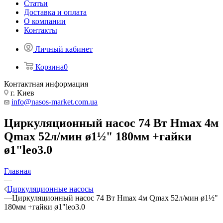
Статьи
Доставка и оплата
О компании
Контакты
Личный кабинет
Корзина
0
Контактная информация
г. Киев
info@nasos-market.com.ua
Циркуляционный насос 74 Вт Hmax 4м
Qmax 52л/мин ø1½" 180мм +гайки
ø1"leo3.0
Главная
—
Циркуляционные насосы
—
Циркуляционный насос 74 Вт Hmax 4м Qmax 52л/мин ø1½"
180мм +гайки ø1"leo3.0