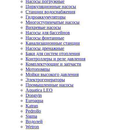
Насосы погружные
Циркуляционные насосы
Станции водоснабжения
Гидроаккумуляторы
Многоступенчатые насосы
Вихревые насосы
Насосы для бассейнов
Насосы фонтанные
Канализационные станции
Насосы дренажные
Баки для систем отопления
Контроллеры и реле давления
Комплектующие и запчасти
Мотопомпы
Мойки высокого давления
Электрогенераторы
Промышленные насосы
Aquatica LEO
Dongyin
Euroaqua
Katran
Pedrollo
Sigma
Водолей
Wetron