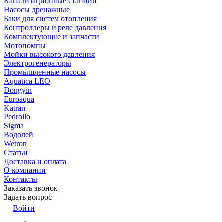
Канализационные станции
Насосы дренажные
Баки для систем отопления
Контроллеры и реле давления
Комплектующие и запчасти
Мотопомпы
Мойки высокого давления
Электрогенераторы
Промышленные насосы
Aquatica LEO
Dongyin
Euroaqua
Katran
Pedrollo
Sigma
Водолей
Wetron
Статьи
Доставка и оплата
О компании
Контакты
Заказать звонок
Задать вопрос
Войти