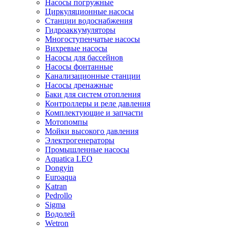
Насосы погружные
Циркуляционные насосы
Станции водоснабжения
Гидроаккумуляторы
Многоступенчатые насосы
Вихревые насосы
Насосы для бассейнов
Насосы фонтанные
Канализационные станции
Насосы дренажные
Баки для систем отопления
Контроллеры и реле давления
Комплектующие и запчасти
Мотопомпы
Мойки высокого давления
Электрогенераторы
Промышленные насосы
Aquatica LEO
Dongyin
Euroaqua
Katran
Pedrollo
Sigma
Водолей
Wetron