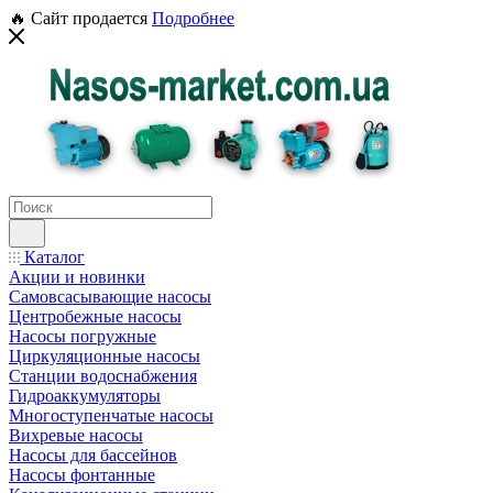
🔥 Сайт продается
Подробнее
Каталог
Акции и новинки
Самовсасывающие насосы
Центробежные насосы
Насосы погружные
Циркуляционные насосы
Станции водоснабжения
Гидроаккумуляторы
Многоступенчатые насосы
Вихревые насосы
Насосы для бассейнов
Насосы фонтанные