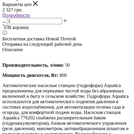
Варианты цен
2 327
грн.
Подробности
В корзину
Бесплатная доставка Новой Почтой
Отправка на следующий рабочий день
Описание
Производительность, л/мин:
50
Мощность двигателя, Вт:
800
Автоматические насосные станции (гидрофоры) Aquatica
предназначены для перекачки чистой воды без абразивных
включений в быту и сельском хозяйстве. Гидрофоры Aquatica
используются для автоматического поднятия давления в
системах водоснабжения, для автоматизации полива сада и
огорода, для комфортной подачи воды. Насосная станция
Aquatica 776202 снабжена расширительным баком
(гидроаккумулятором), блоком автоматического управления
(реле давления), манометром, антивибрационным шлангом и
полностью готова к эксплуатации. Водоснабжение с