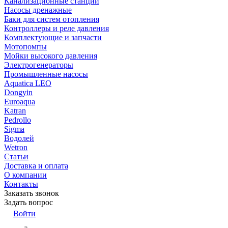
Канализационные станции
Насосы дренажные
Баки для систем отопления
Контроллеры и реле давления
Комплектующие и запчасти
Мотопомпы
Мойки высокого давления
Электрогенераторы
Промышленные насосы
Aquatica LEO
Dongyin
Euroaqua
Katran
Pedrollo
Sigma
Водолей
Wetron
Статьи
Доставка и оплата
О компании
Контакты
Заказать звонок
Задать вопрос
Войти