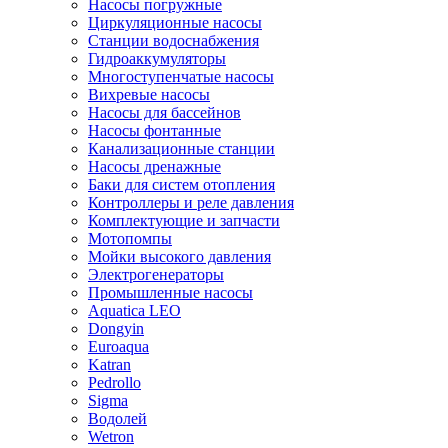
Насосы погружные
Циркуляционные насосы
Станции водоснабжения
Гидроаккумуляторы
Многоступенчатые насосы
Вихревые насосы
Насосы для бассейнов
Насосы фонтанные
Канализационные станции
Насосы дренажные
Баки для систем отопления
Контроллеры и реле давления
Комплектующие и запчасти
Мотопомпы
Мойки высокого давления
Электрогенераторы
Промышленные насосы
Aquatica LEO
Dongyin
Euroaqua
Katran
Pedrollo
Sigma
Водолей
Wetron