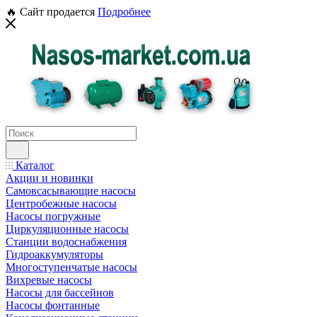
🔥 Сайт продается
Подробнее
Каталог
Акции и новинки
Самовсасывающие насосы
Центробежные насосы
Насосы погружные
Циркуляционные насосы
Станции водоснабжения
Гидроаккумуляторы
Многоступенчатые насосы
Вихревые насосы
Насосы для бассейнов
Насосы фонтанные