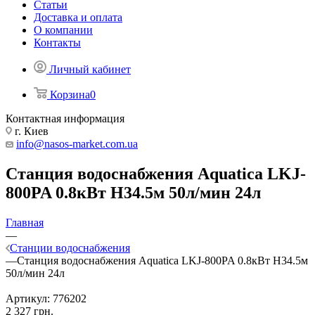
Статьи
Доставка и оплата
О компании
Контакты
Личный кабинет
Корзина
0
Контактная информация
г. Киев
info@nasos-market.com.ua
Станция водоснабжения Aquatica LKJ-
800PA 0.8кВт H34.5м 50л/мин 24л
Главная
—
Станции водоснабжения
—
Станция водоснабжения Aquatica LKJ-800PA 0.8кВт H34.5м
50л/мин 24л
Артикул:
776202
2 327
грн.