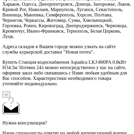
Харьков, Одесса, Днепропетровск, Донецк, Запорожье, Львов,
Кривой Рог, Николаев, Мариуполь, Луганск, Севастополь,
Винница, Макеевка, Симферополь, Херсон, Полтава,
Чернигов, Черкассы, Житомир, Сумы, Хмельницкий,
Горловка, Ровно, Кировоград, Днепродзержинск, Черновцы,
Кременчуг, Ивано-Франковск, Тернополь, Белая Церковь,
Луцк.
Адреса складов в Вашем городе можно узнать на сайте
службы курьерской доставки "Новая почта".
Купить Станция водоснабжения Aquatica LKJ-800PA 0.8кВт
H34.5м 50л/мин 24л можно непосредственно у нас на сайте,
оформив заказ либо связавшись с Нами любым удобным для
Вас способом. Характеристики необходимого товара
уточняйте индивидуально.
Нужна консультация?
Наши специалисты ответят на любой интересующий вопрос