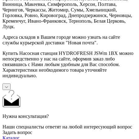
Винница, Макеевка, Симферополь, Херсон, Полтава,
Чернигов, Черкассы, Житомир, Сумы, Хмельницкий,
Горловка, Ровно, Кировоград, Днепродзержинск, Черновцы,
Кременчуг, Ивано-Франковск, Тернополь, Белая Церковь,
Луцк.
Адреса складов в Вашем городе можно узнать на сайте
службы курьерской доставки "Новая почта".
Купить Насосная станция HYDROFRESH JSWm 1BX можно
непосредственно у нас на сайте, оформив заказ либо
связавшись с Нами любым удобным для Вас способом.
Характеристики необходимого товара уточняйте
индивидуально.
Нужна консультация?
Наши специалисты ответят на любой интересующий вопрос
Задать вопрос
Каталог