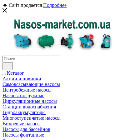
🔥 Сайт продается
Подробнее
Каталог
Акции и новинки
Самовсасывающие насосы
Центробежные насосы
Насосы погружные
Циркуляционные насосы
Станции водоснабжения
Гидроаккумуляторы
Многоступенчатые насосы
Вихревые насосы
Насосы для бассейнов
Насосы фонтанные