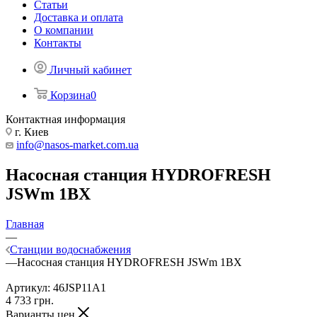
Статьи
Доставка и оплата
О компании
Контакты
Личный кабинет
Корзина
0
Контактная информация
г. Киев
info@nasos-market.com.ua
Насосная станция HYDROFRESH
JSWm 1BX
Главная
—
Станции водоснабжения
—
Насосная станция HYDROFRESH JSWm 1BX
Артикул:
46JSP11A1
4 733
грн.
Варианты цен