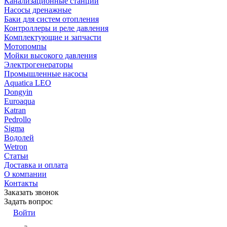
Канализационные станции
Насосы дренажные
Баки для систем отопления
Контроллеры и реле давления
Комплектующие и запчасти
Мотопомпы
Мойки высокого давления
Электрогенераторы
Промышленные насосы
Aquatica LEO
Dongyin
Euroaqua
Katran
Pedrollo
Sigma
Водолей
Wetron
Статьи
Доставка и оплата
О компании
Контакты
Заказать звонок
Задать вопрос
Войти