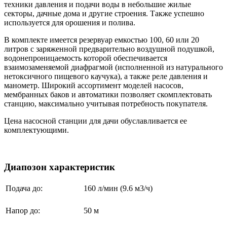
техники давления и подачи воды в небольшие жилые
секторы, дачные дома и другие строения. Также успешно
используется для орошения и полива.
В комплекте имеется резервуар емкостью 100, 60 или 20
литров с заряженной предварительно воздушной подушкой,
водонепроницаемость которой обеспечивается
взаимозаменяемой диафрагмой (исполненной из натурального
нетоксичного пищевого каучука), а также реле давления и
манометр. Широкий ассортимент моделей насосов,
мембранных баков и автоматики позволяет скомплектовать
станцию, максимально учитывая потребность покупателя.
Цена насосной станции для дачи обуславливается ее
комплектующими.
Диапозон характеристик
Подача до:
160 л/мин (9.6 м3/ч)
Напор до:
50 м