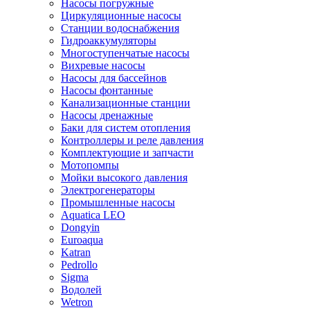
Насосы погружные
Циркуляционные насосы
Станции водоснабжения
Гидроаккумуляторы
Многоступенчатые насосы
Вихревые насосы
Насосы для бассейнов
Насосы фонтанные
Канализационные станции
Насосы дренажные
Баки для систем отопления
Контроллеры и реле давления
Комплектующие и запчасти
Мотопомпы
Мойки высокого давления
Электрогенераторы
Промышленные насосы
Aquatica LEO
Dongyin
Euroaqua
Katran
Pedrollo
Sigma
Водолей
Wetron