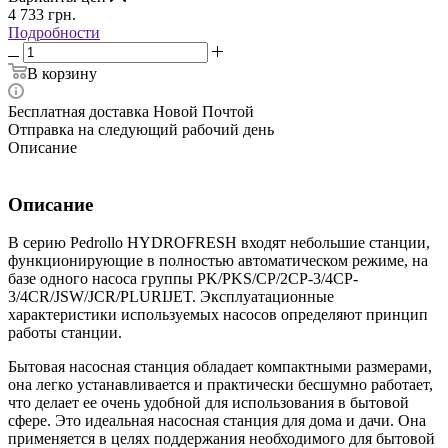
4 733
грн.
Подробности
В корзину
Бесплатная доставка Новой Почтой
Отправка на следующий рабочий день
Описание
Описание
В серию Pedrollo HYDROFRESH входят небольшие станции,
функционирующие в полностью автоматическом режиме, на
базе одного насоса группы PK/PKS/CP/2CP-3/4CP-
3/4CR/JSW/JCR/PLURIJET. Эксплуатационные
характеристики используемых насосов определяют принцип
работы станции.
Бытовая насосная станция обладает компактными размерами,
она легко устанавливается и практически бесшумно работает,
что делает ее очень удобной для использования в бытовой
сфере. Это идеальная насосная станция для дома и дачи. Она
применяется в целях поддержания необходимого для бытовой