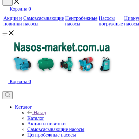
Корзина
0
Акции и
Самовсасывающие
Центробежные
Насосы
Цирку
новинки
насосы
насосы
погружные
насос
Корзина
0
Каталог
Назад
Каталог
Акции и новинки
Самовсасывающие насосы
Центробежные насосы