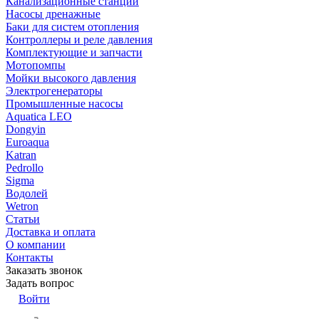
Канализационные станции
Насосы дренажные
Баки для систем отопления
Контроллеры и реле давления
Комплектующие и запчасти
Мотопомпы
Мойки высокого давления
Электрогенераторы
Промышленные насосы
Aquatica LEO
Dongyin
Euroaqua
Katran
Pedrollo
Sigma
Водолей
Wetron
Статьи
Доставка и оплата
О компании
Контакты
Заказать звонок
Задать вопрос
Войти