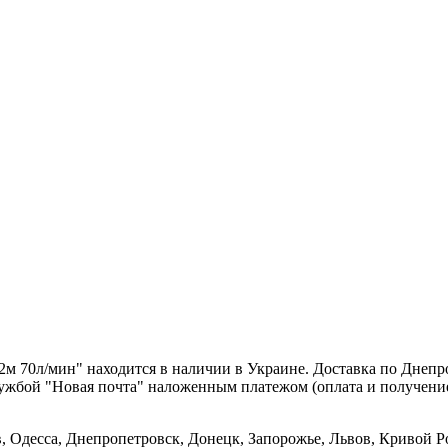
2м 70л/мин" находится в наличии в Украине. Доставка по Днепр
службой "Новая почта" наложенным платежом (оплата и получени
в, Одесса, Днепропетровск, Донецк, Запорожье, Львов, Кривой Р