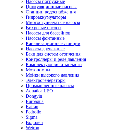
Насосы погружные
Циркуляционные насосы
Станции водоснабжения
Гидроаккумуляторы
Многоступенчатые насосы
Вихревые насосы
Насосы для бассейнов
Насосы фонтанные
Канализационные станции
Насосы дренажные
Баки для систем отопления
Контроллеры и реле давления
Комплектующие и запчасти
Мотопомпы
Мойки высокого давления
Электрогенераторы
Промышленные насосы
Aquatica LEO
Dongyin
Euroaqua
Katran
Pedrollo
Sigma
Водолей
Wetron