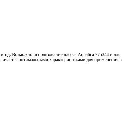
 т.д. Возможно использование насоса Aquatica 775344 и для
отличается оптимальными характеристиками для применения в