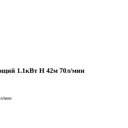
ющий 1.1кВт Н 42м 70л/мин
0л/мин