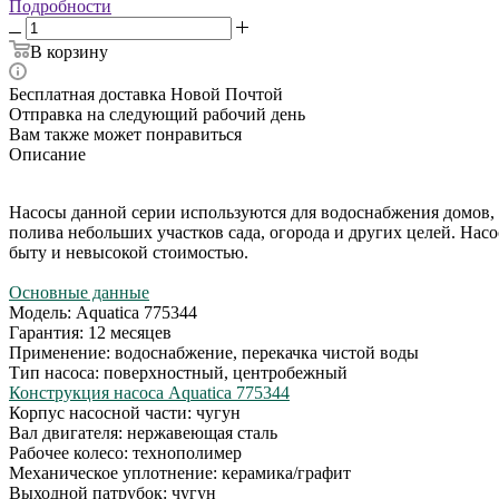
Подробности
В корзину
Бесплатная доставка Новой Почтой
Отправка на следующий рабочий день
Вам также может понравиться
Описание
Насосы данной серии используются для водоснабжения домов, д
полива небольших участков сада, огорода и других целей. На
быту и невысокой стоимостью.
Основные данные
Модель: Aquatica 775344
Гарантия: 12 месяцев
Применение: водоснабжение, перекачка чистой воды
Тип насоса: поверхностный, центробежный
Конструкция насоса Aquatica 775344
Корпус насосной части: чугун
Вал двигателя: нержавеющая сталь
Рабочее колесо: технополимер
Механическое уплотнение: керамика/графит
Выходной патрубок: чугун