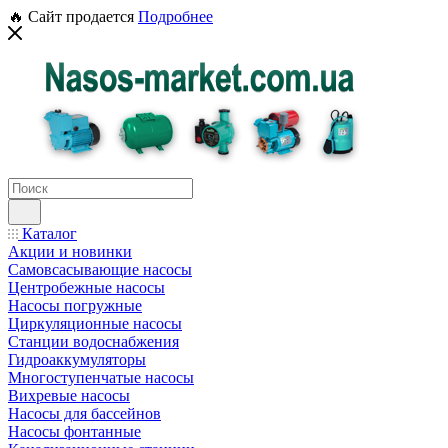
🔥 Сайт продается
Подробнее
Каталог
Акции и новинки
Самовсасывающие насосы
Центробежные насосы
Насосы погружные
Циркуляционные насосы
Станции водоснабжения
Гидроаккумуляторы
Многоступенчатые насосы
Вихревые насосы
Насосы для бассейнов
Насосы фонтанные