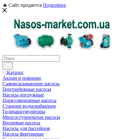
🔥 Сайт продается
Подробнее
Каталог
Акции и новинки
Самовсасывающие насосы
Центробежные насосы
Насосы погружные
Циркуляционные насосы
Станции водоснабжения
Гидроаккумуляторы
Многоступенчатые насосы
Вихревые насосы
Насосы для бассейнов
Насосы фонтанные