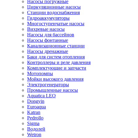
Насосы погружные
Циркуляционные насосы
Станции водоснабжения
Гидроаккумуляторы
Многоступенчатые насосы
Вихревые насосы
Насосы для бассейнов
Насосы фонтанные
Канализационные станции
Насосы дренажные
Баки для систем отопления
Контроллеры и реле давления
Комплектующие и запчасти
Мотопомпы
Мойки высокого давления
Электрогенераторы
Промышленные насосы
Aquatica LEO
Dongyin
Euroaqua
Katran
Pedrollo
Sigma
Водолей
Wetron