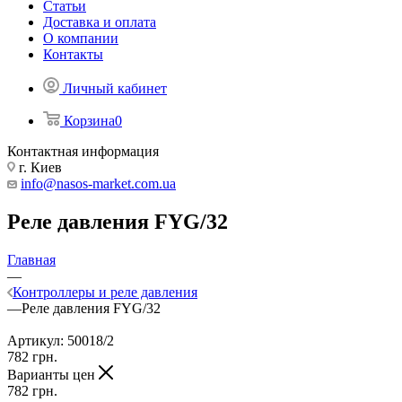
Статьи
Доставка и оплата
О компании
Контакты
Личный кабинет
Корзина
0
Контактная информация
г. Киев
info@nasos-market.com.ua
Реле давления FYG/32
Главная
—
Контроллеры и реле давления
—
Реле давления FYG/32
Артикул:
50018/2
782
грн.
Варианты цен
782
грн.