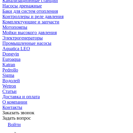
Канализационные станции
Насосы дренажные
Баки для систем отопления
Контроллеры и реле давления
Комплектующие и запчасти
Мотопомпы
Мойки высокого давления
Электрогенераторы
Промышленные насосы
Aquatica LEO
Dongyin
Euroaqua
Katran
Pedrollo
Sigma
Водолей
Wetron
Статьи
Доставка и оплата
О компании
Контакты
Заказать звонок
Задать вопрос
Войти