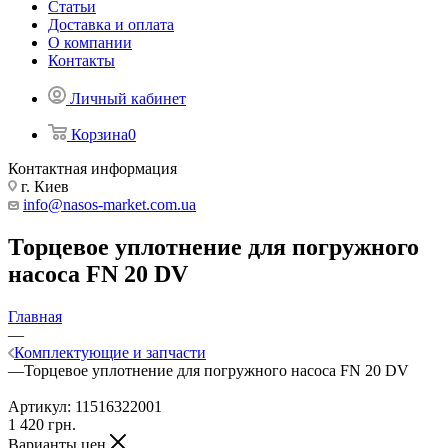
Статьи
Доставка и оплата
О компании
Контакты
Личный кабинет
Корзина
0
Контактная информация
г. Киев
info@nasos-market.com.ua
Торцевое уплотнение для погружного
насоса FN 20 DV
Главная
—
Комплектующие и запчасти
—
Торцевое уплотнение для погружного насоса FN 20 DV
Артикул:
11516322001
1 420
грн.
Варианты цен