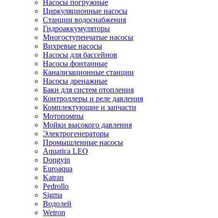
Насосы погружные
Циркуляционные насосы
Станции водоснабжения
Гидроаккумуляторы
Многоступенчатые насосы
Вихревые насосы
Насосы для бассейнов
Насосы фонтанные
Канализационные станции
Насосы дренажные
Баки для систем отопления
Контроллеры и реле давления
Комплектующие и запчасти
Мотопомпы
Мойки высокого давления
Электрогенераторы
Промышленные насосы
Aquatica LEO
Dongyin
Euroaqua
Katran
Pedrollo
Sigma
Водолей
Wetron