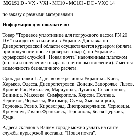
MG1S1
D - VX - VXI - MC10 - MC10I - DC - VXC
14
по заказу с разными материалами
Информация для покупателя:
Товар "Торцевое уплотнение для погружного насоса FN 20
DV" находится в наличии в Украине. Доставка по
Днепропетровской области осуществляется курьером (оплата
при получении после проверки товара), по Украине -
курьерской службой "Новая почта" наложенным платежом
(оплата и получение товара на почтовом отделении). Имеется
возможность безналичного расчета.
Срок доставки 1-2 дня во все регионы Украины - Киев,
Харьков, Одесса, Днепропетровск, Донецк, Запорожье, Львов,
Кривой Рог, Николаев, Мариуполь, Луганск, Севастополь,
Винница, Макеевка, Симферополь, Херсон, Полтава,
Чернигов, Черкассы, Житомир, Сумы, Хмельницкий,
Горловка, Ровно, Кировоград, Днепродзержинск, Черновцы,
Кременчуг, Ивано-Франковск, Тернополь, Белая Церковь,
Луцк.
Адреса складов в Вашем городе можно узнать на сайте
службы курьерской доставки "Новая почта".