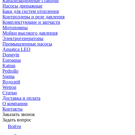
Канализационные станции
Насосы дренажные
Баки для систем отопления
Контроллеры и реле давления
Комплектующие и запчасти
Мотопомпы
Мойки высокого давления
Электрогенераторы
Промышленные насосы
Aquatica LEO
Dongyin
Euroaqua
Katran
Pedrollo
Sigma
Водолей
Wetron
Статьи
Доставка и оплата
О компании
Контакты
Заказать звонок
Задать вопрос
Войти