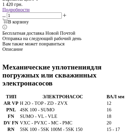
1 420
грн.
Подробности
В корзину
Бесплатная доставка Новой Почтой
Отправка на следующий рабочий день
Вам также может понравиться
Описание
Механические уплотнениядля
погружных или скважинных
электронасосов
ТИП
ЭЛЕКТРОНАСОС
ВАЛ мм
AR VP
H 2O - TOP - ZD - ZVX
12
PNL
4SK 100 - SUMO
16
FN
SUMO - VL - VLE
18
DV FN
VXC - PVXC - MC - PMC
20
RN
5SK 100 - 5SK 100M - 5SK 150
15 - 17