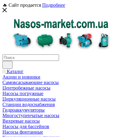
🔥 Сайт продается
Подробнее
Каталог
Акции и новинки
Самовсасывающие насосы
Центробежные насосы
Насосы погружные
Циркуляционные насосы
Станции водоснабжения
Гидроаккумуляторы
Многоступенчатые насосы
Вихревые насосы
Насосы для бассейнов
Насосы фонтанные