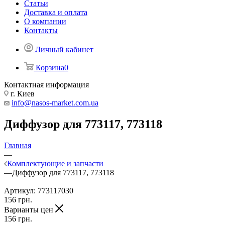
Статьи
Доставка и оплата
О компании
Контакты
Личный кабинет
Корзина
0
Контактная информация
г. Киев
info@nasos-market.com.ua
Диффузор для 773117, 773118
Главная
—
Комплектующие и запчасти
—
Диффузор для 773117, 773118
Артикул:
773117030
156
грн.
Варианты цен
156
грн.