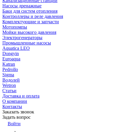
Канализационные станции
Насосы дренажные
Баки для систем отопления
Контроллеры и реле давления
Комплектующие и запчасти
Мотопомпы
Мойки высокого давления
Электрогенераторы
Промышленные насосы
Aquatica LEO
Dongyin
Euroaqua
Katran
Pedrollo
Sigma
Водолей
Wetron
Статьи
Доставка и оплата
О компании
Контакты
Заказать звонок
Задать вопрос
Войти