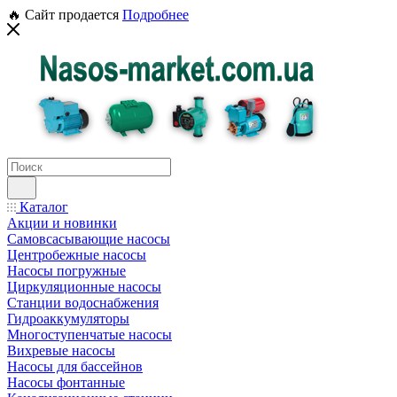
🔥 Сайт продается
Подробнее
Каталог
Акции и новинки
Самовсасывающие насосы
Центробежные насосы
Насосы погружные
Циркуляционные насосы
Станции водоснабжения
Гидроаккумуляторы
Многоступенчатые насосы
Вихревые насосы
Насосы для бассейнов
Насосы фонтанные