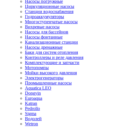
Насосы погружные
Циркуляционные насосы
Станции водоснабжения
Гидроаккумуляторы
Многоступенчатые насосы
Вихревые насосы
Насосы для бассейнов
Насосы фонтанные
Канализационные станции
Насосы дренажные
Баки для систем отопления
Контроллеры и реле давления
Комплектующие и запчасти
Мотопомпы
Мойки высокого давления
Электрогенераторы
Промышленные насосы
Aquatica LEO
Dongyin
Euroaqua
Katran
Pedrollo
Sigma
Водолей
Wetron