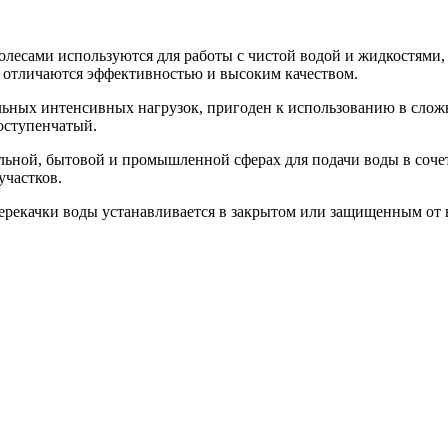
лесами используются для работы с чистой водой и жидкостями, 
отличаются эффективностью и высоким качеством.
льных интенсивных нагрузок, пригоден к использованию в слож
ноступенчатый.
льной, бытовой и промышленной сферах для подачи воды в сочет
участков.
екачки воды устанавливается в закрытом или защищенным от в