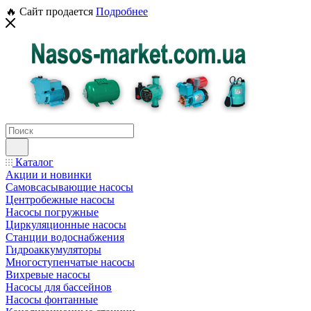
🔥 Сайт продается
Подробнее
Каталог
Акции и новинки
Самовсасывающие насосы
Центробежные насосы
Насосы погружные
Циркуляционные насосы
Станции водоснабжения
Гидроаккумуляторы
Многоступенчатые насосы
Вихревые насосы
Насосы для бассейнов
Насосы фонтанные