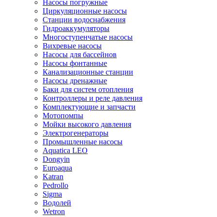
Насосы погружные
Циркуляционные насосы
Станции водоснабжения
Гидроаккумуляторы
Многоступенчатые насосы
Вихревые насосы
Насосы для бассейнов
Насосы фонтанные
Канализационные станции
Насосы дренажные
Баки для систем отопления
Контроллеры и реле давления
Комплектующие и запчасти
Мотопомпы
Мойки высокого давления
Электрогенераторы
Промышленные насосы
Aquatica LEO
Dongyin
Euroaqua
Katran
Pedrollo
Sigma
Водолей
Wetron