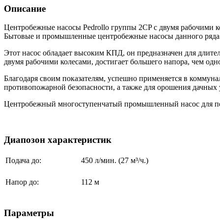
Описание
Центробежные насосы Pedrollo группы 2CP с двумя рабочими ко
Бытовые и промышленные центробежные насосы данного ряда 
Этот насос обладает высоким КПД, он предназначен для длите
двумя рабочими колесами, достигает большего напора, чем од
Благодаря своим показателям, успешно применяется в коммуна
противопожарной безопасности, а также для орошения дачных 
Центробежный многоступенчатый промышленный насос для пер
Диапозон характеристик
Подача до:
450 л/мин. (27 м³/ч.)
Напор до:
112 м
Параметры