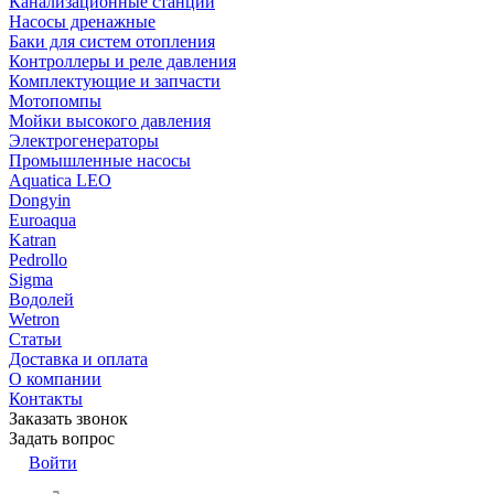
Канализационные станции
Насосы дренажные
Баки для систем отопления
Контроллеры и реле давления
Комплектующие и запчасти
Мотопомпы
Мойки высокого давления
Электрогенераторы
Промышленные насосы
Aquatica LEO
Dongyin
Euroaqua
Katran
Pedrollo
Sigma
Водолей
Wetron
Статьи
Доставка и оплата
О компании
Контакты
Заказать звонок
Задать вопрос
Войти