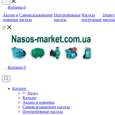
Корзина
0
Акции и
Самовсасывающие
Центробежные
Насосы
Цирку
новинки
насосы
насосы
погружные
насос
Корзина
0
Каталог
Назад
Каталог
Акции и новинки
Самовсасывающие насосы
Центробежные насосы