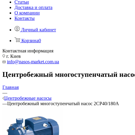
Статьи
Доставка и оплата
О компании
Контакты
Личный кабинет
Корзина
0
Контактная информация
г. Киев
info@nasos-market.com.ua
Центробежный многоступенчатый насо
Главная
—
Центробежные насосы
—
Центробежный многоступенчатый насос 2CP40/180A