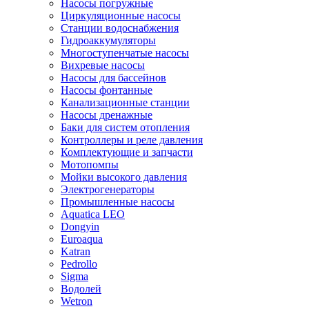
Насосы погружные
Циркуляционные насосы
Станции водоснабжения
Гидроаккумуляторы
Многоступенчатые насосы
Вихревые насосы
Насосы для бассейнов
Насосы фонтанные
Канализационные станции
Насосы дренажные
Баки для систем отопления
Контроллеры и реле давления
Комплектующие и запчасти
Мотопомпы
Мойки высокого давления
Электрогенераторы
Промышленные насосы
Aquatica LEO
Dongyin
Euroaqua
Katran
Pedrollo
Sigma
Водолей
Wetron