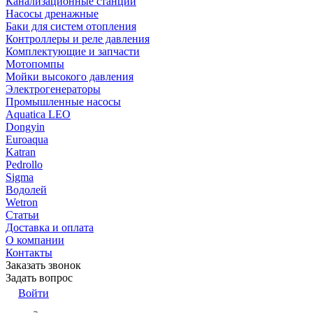
Канализационные станции
Насосы дренажные
Баки для систем отопления
Контроллеры и реле давления
Комплектующие и запчасти
Мотопомпы
Мойки высокого давления
Электрогенераторы
Промышленные насосы
Aquatica LEO
Dongyin
Euroaqua
Katran
Pedrollo
Sigma
Водолей
Wetron
Статьи
Доставка и оплата
О компании
Контакты
Заказать звонок
Задать вопрос
Войти