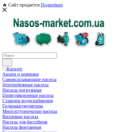
🔥 Сайт продается
Подробнее
Каталог
Акции и новинки
Самовсасывающие насосы
Центробежные насосы
Насосы погружные
Циркуляционные насосы
Станции водоснабжения
Гидроаккумуляторы
Многоступенчатые насосы
Вихревые насосы
Насосы для бассейнов
Насосы фонтанные