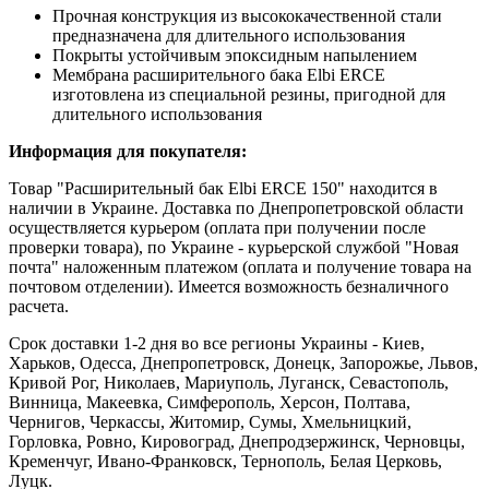
Прочная конструкция из высококачественной стали
предназначена для длительного использования
Покрыты устойчивым эпоксидным напылением
Мембрана расширительного бака Elbi ERCE
изготовлена из специальной резины, пригодной для
длительного использования
Информация для покупателя:
Товар "Расширительный бак Elbi ERCE 150" находится в
наличии в Украине. Доставка по Днепропетровской области
осуществляется курьером (оплата при получении после
проверки товара), по Украине - курьерской службой "Новая
почта" наложенным платежом (оплата и получение товара на
почтовом отделении). Имеется возможность безналичного
расчета.
Срок доставки 1-2 дня во все регионы Украины - Киев,
Харьков, Одесса, Днепропетровск, Донецк, Запорожье, Львов,
Кривой Рог, Николаев, Мариуполь, Луганск, Севастополь,
Винница, Макеевка, Симферополь, Херсон, Полтава,
Чернигов, Черкассы, Житомир, Сумы, Хмельницкий,
Горловка, Ровно, Кировоград, Днепродзержинск, Черновцы,
Кременчуг, Ивано-Франковск, Тернополь, Белая Церковь,
Луцк.