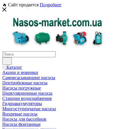
🔥 Сайт продается
Подробнее
Каталог
Акции и новинки
Самовсасывающие насосы
Центробежные насосы
Насосы погружные
Циркуляционные насосы
Станции водоснабжения
Гидроаккумуляторы
Многоступенчатые насосы
Вихревые насосы
Насосы для бассейнов
Насосы фонтанные