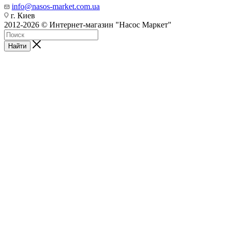
info@nasos-market.com.ua
г. Киев
2012-2026 © Интернет-магазин "Насос Маркет"
Найти