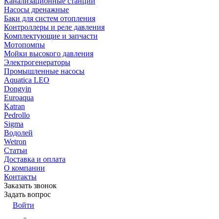
Канализационные станции
Насосы дренажные
Баки для систем отопления
Контроллеры и реле давления
Комплектующие и запчасти
Мотопомпы
Мойки высокого давления
Электрогенераторы
Промышленные насосы
Aquatica LEO
Dongyin
Euroaqua
Katran
Pedrollo
Sigma
Водолей
Wetron
Статьи
Доставка и оплата
О компании
Контакты
Заказать звонок
Задать вопрос
Войти