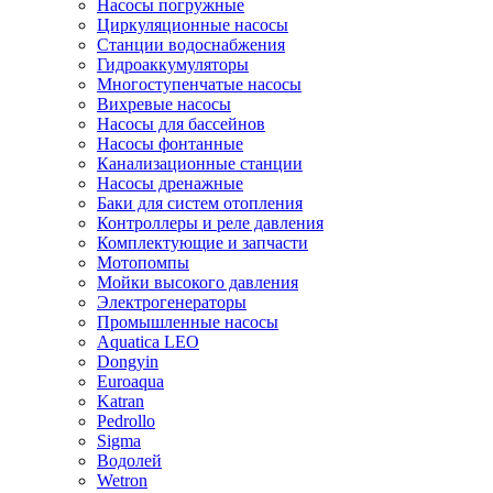
Насосы погружные
Циркуляционные насосы
Станции водоснабжения
Гидроаккумуляторы
Многоступенчатые насосы
Вихревые насосы
Насосы для бассейнов
Насосы фонтанные
Канализационные станции
Насосы дренажные
Баки для систем отопления
Контроллеры и реле давления
Комплектующие и запчасти
Мотопомпы
Мойки высокого давления
Электрогенераторы
Промышленные насосы
Aquatica LEO
Dongyin
Euroaqua
Katran
Pedrollo
Sigma
Водолей
Wetron