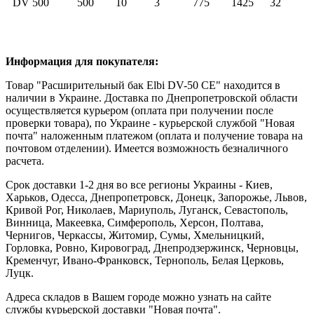
DV 500
500
10
3
775
1425
32
Информация для покупателя:
Товар "Расширительный бак Elbi DV-50 CE" находится в
наличии в Украине. Доставка по Днепропетровской области
осуществляется курьером (оплата при получении после
проверки товара), по Украине - курьерской службой "Новая
почта" наложенным платежом (оплата и получение товара на
почтовом отделении). Имеется возможность безналичного
расчета.
Срок доставки 1-2 дня во все регионы Украины - Киев,
Харьков, Одесса, Днепропетровск, Донецк, Запорожье, Львов,
Кривой Рог, Николаев, Мариуполь, Луганск, Севастополь,
Винница, Макеевка, Симферополь, Херсон, Полтава,
Чернигов, Черкассы, Житомир, Сумы, Хмельницкий,
Горловка, Ровно, Кировоград, Днепродзержинск, Черновцы,
Кременчуг, Ивано-Франковск, Тернополь, Белая Церковь,
Луцк.
Адреса складов в Вашем городе можно узнать на сайте
службы курьерской доставки "Новая почта".