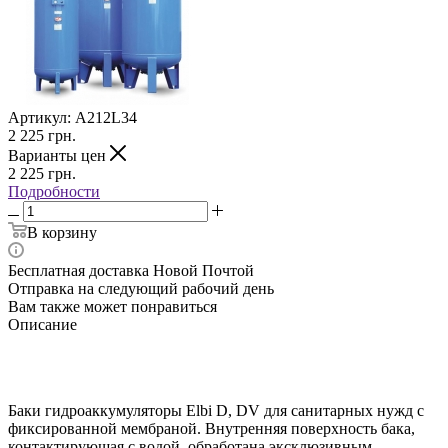
Артикул:
A212L34
2 225
грн.
Варианты цен
2 225
грн.
Подробности
В корзину
Бесплатная доставка Новой Почтой
Отправка на следующий рабочий день
Вам также может понравиться
Описание
Баки гидроаккумуляторы Elbi D, DV для санитарных нужд с
фиксированной мембраной. Внутренняя поверхность бака,
контактирующая с водой, обработана эксклюзивным