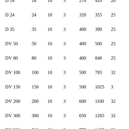
D 18
18
10
3
270
410
20
D 24
24
10
3
320
355
25
D 35
35
10
3
400
390
25
DV 50
50
10
3
400
500
25
DV 80
80
10
3
400
840
25
DV 100
100
10
3
500
795
32
DV 150
150
10
3
500
1025
3
DV 200
200
10
3
600
1100
32
DV 300
300
10
3
650
1265
32